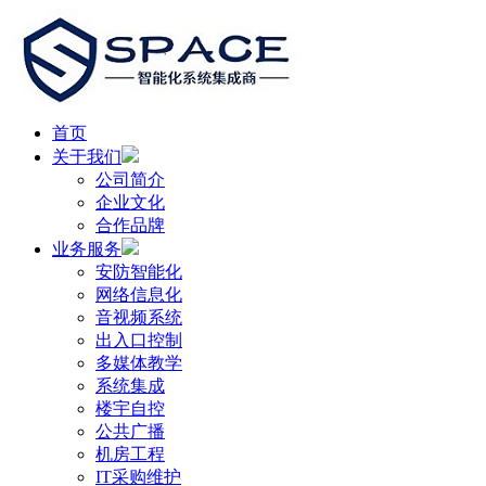
首页
关于我们
公司简介
企业文化
合作品牌
业务服务
安防智能化
网络信息化
音视频系统
出入口控制
多媒体教学
系统集成
楼宇自控
公共广播
机房工程
IT采购维护