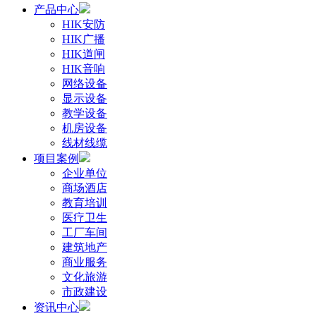
产品中心
HIK安防
HIK广播
HIK道闸
HIK音响
网络设备
显示设备
教学设备
机房设备
线材线缆
项目案例
企业单位
商场酒店
教育培训
医疗卫生
工厂车间
建筑地产
商业服务
文化旅游
市政建设
资讯中心