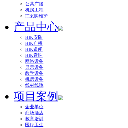
公共广播
机房工程
IT采购维护
产品中心
HIK安防
HIK广播
HIK道闸
HIK音响
网络设备
显示设备
教学设备
机房设备
线材线缆
项目案例
企业单位
商场酒店
教育培训
医疗卫生