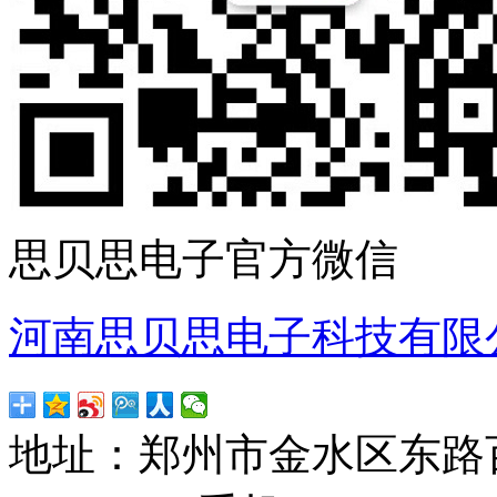
思贝思电子官方微信
河南思贝思电子科技有限
地址：郑州市金水区东路