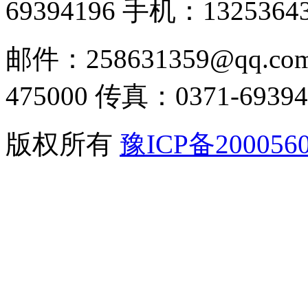
69394196
手机：13253643
邮件：258631359@qq.co
475000
传真：0371-69394
版权所有
豫ICP备200056