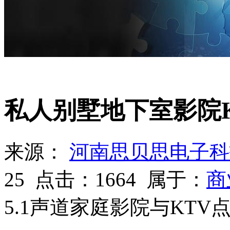
商业服务
私人别墅地下室影院
来源：
河南思贝思电子科
25
点击：
1664
属于：
商
5.1声道家庭影院与KTV