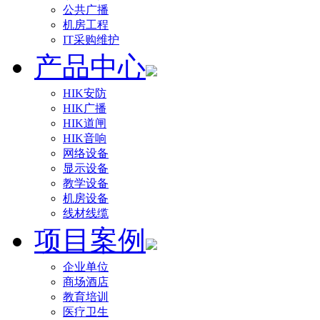
公共广播
机房工程
IT采购维护
产品中心
HIK安防
HIK广播
HIK道闸
HIK音响
网络设备
显示设备
教学设备
机房设备
线材线缆
项目案例
企业单位
商场酒店
教育培训
医疗卫生