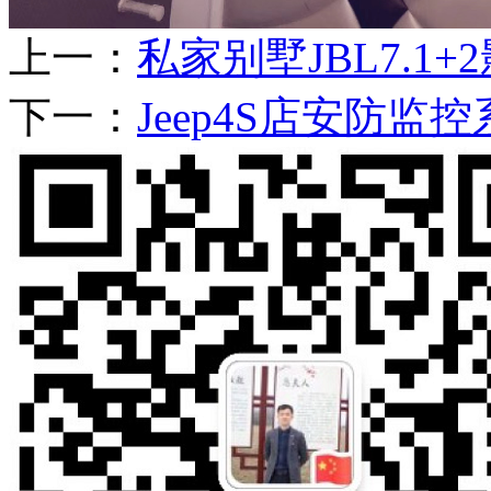
上一：
私家别墅JBL7.1+
下一：
Jeep4S店安防监